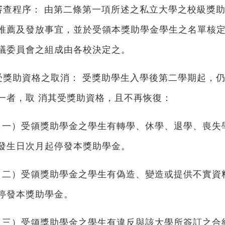
審查程序： 由第二條第一項所述之私立大學之校級獎
推薦及發放事宜，並於受領本獎助學金學生之名單核定
議委員會之組成由各校決定之。
受獎助資格之取消： 受獎助學生入學後第二學期起，
一者，取 消其受獎助資格，且不再恢復：
（一）受領獎助學金之學生有轉學、休學、退學、喪失
發生日次月起停發本獎助學金。
（二）受領獎助學金之學生有偽造、變造或提供不實資
停發本獎助學金。
（三）受領獎助學金之學生有違反與該大學所簽訂之合