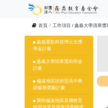
首頁
工作項目 / 鑫淼大學清寒
鑫淼重點科技博士生獎
學金計畫
鑫淼大學清寒獎助學金
計畫
偏遠地區技術型高中教
師服務獎勵計畫
贊助偏遠地區基層教育
師資培育及學童課業輔導