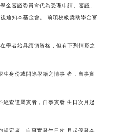
助學金審議委員會代為受理申請、審議、
後通知本基金會。 前項校級獎助學金審
仍在學者始具續領資格，但有下列情形之
學生身份或開除學籍之情事 者，自事實
料經查證屬實者，自事實發 生日次月起
約規定者，自事實發生日次 月起停發本