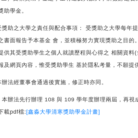
獎助學金。
受獎助之大學之責任與配合事項： 受獎助之大學每年
之書面報告予本基金 會，並積極努力實現獎助之目的
提供其受獎助學生之個人就讀歷程與心得之 相關資料(
報及網頁內容，惟受獎助學生 基於隱私考量，不願提
本辦法經董事會通過後實施，修正時亦同。
本辦法先行辦理 108 與 109 學年度辦理兩屆，
下載pdf檔:
[鑫淼大學清寒獎助學金計畫]