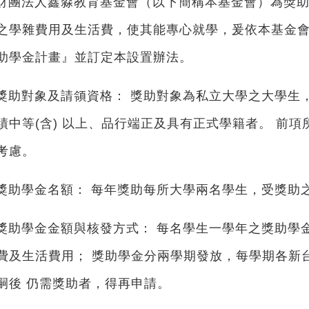
 財團法人鑫淼教育基金會（以下簡稱本基金會）為獎助
之學雜費用及生活費，使其能專心就學，爰依本基金會
助學金計畫』並訂定本設置辦法。
 獎助對象及請領資格： 獎助對象為私立大學之大學生
績中等(含) 以上、品行端正及具有正式學籍者。 前
考慮。
 獎助學金名額： 每年獎助每所大學兩名學生，受獎助
 獎助學金金額與核發方式： 每名學生一學年之獎助學
費及生活費用； 獎助學金分兩學期發放，每學期各新
嗣後 仍需獎助者，得再申請。