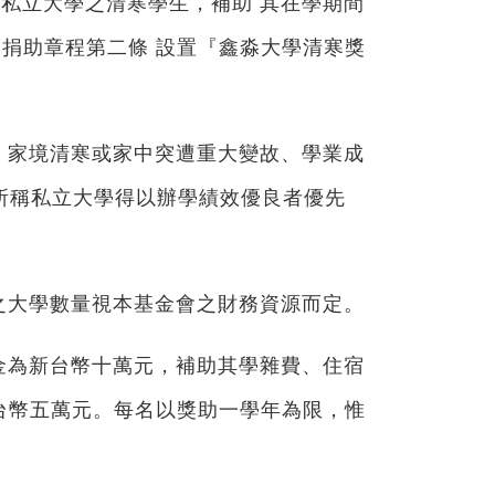
私立大學之清寒學生，補助 其在學期間
捐助章程第二條 設置『鑫淼大學清寒獎
，家境清寒或家中突遭重大變故、學業成
項所稱私立大學得以辦學績效優良者優先
之大學數量視本基金會之財務資源而定。
金為新台幣十萬元，補助其學雜費、住宿
台幣五萬元。每名以獎助一學年為限，惟