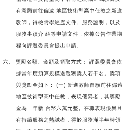
有意願前往偏遠 地區技術型高中任教之新進
教師，得檢附學經歷文件、服務證明，以及
服務事蹟介 紹等申請文件，依據公告作業期
程向評選委員會提出申請。
六、 獎勵名額、金額及領取方式： 評選委員會依
據當年度預算規模遴選獲獎人若干名。獎項
與獎勵金如下： (一) 新進教師自願前往偏遠
地區技術型高中任教，表現優異者，其獎勵
金為一年新 台幣六萬元整。在職表現優異且
有持續服務之熱誠者，得於服務滿半年時領