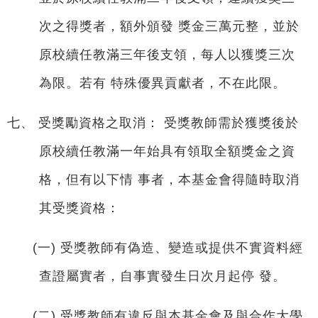
次之得獎者，額外頒發 獎金三萬元整，並於
原校續任教滿三年後支領，每人以獲獎三次
為限。若有 特殊優異貢獻者，不在此限。
七、 受獎勵資格之取消： 受獎教師需於獲獎後於
原校續任教滿一年始具有領取全額獎金之資
格，但有以下情 事者，本基金會得隨時取消
其受獎資格：
(一) 受獎教師有偽造、變造或提供不實資料經
查證屬實者，自事實發生日次月起停 發。
(二) 受獎教師有違反與本基金會及與合作大學