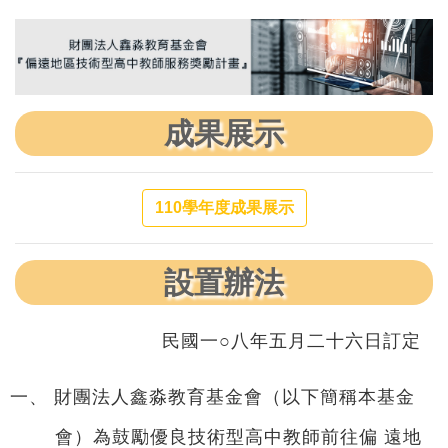
成果展示
110學年度成果展示
設置辦法
民國一○八年五月二十六日訂定
一、 財團法人鑫淼教育基金會（以下簡稱本基金
會）為鼓勵優良技術型高中教師前往偏 遠地