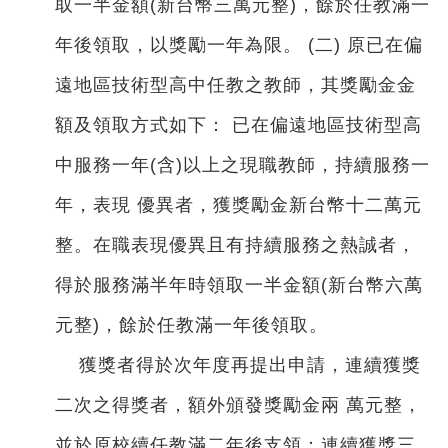
取一半金額(新台幣三萬元整)，餘於任教滿一
年後領取，以獎勵一年為限。 (二) 原已在偏
遠地區技術型高中任教之教師，其獎勵金金
額及領取方式如下： 已在偏遠地區技術型高
中服務一年(含)以上之現職教師，持續服務一
年，表現 優異者，獲獎勵金新台幣十二萬元
整。在職表現優異且有持續服務之熱誠者，
得於服務滿半年時領取一半金額(新台幣六萬
元整)，餘於任教滿一年後領取。
獲獎者得於次年度再提出申請，連續獲獎
二次之得獎者，額外頒發獎勵金兩 萬元整，
並於原校續任教滿二年後支領；連續獲獎三